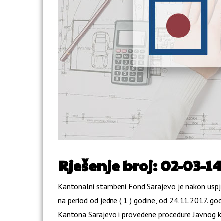
Rješenje broj: 02-03-1
Kantonalni stambeni Fond Sarajevo je nakon uspj
na period od jedne ( 1 ) godine, od 24.11.2017. g
Kantona Sarajevo i provedene procedure Javnog kon