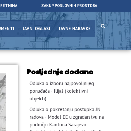
KRETNINA
ZAKUP POSLOVNIH PROSTORA
UMENTI
JAVNI OGLASI
JAVNE NABAVKE
Posljednje dodano
Odluka o izboru najpovoljnijeg
ponuđača - Ilijaš (kolektivni
objekti)
Odluka o pokretanju postupka JN
radova - Model EE u zgradarstvu na
području Kantona Sarajevo