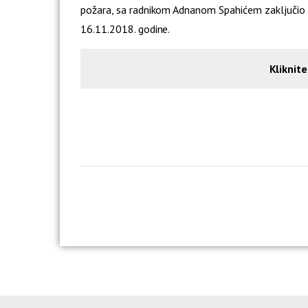
požara, sa radnikom Adnanom Spahićem zaključi
16.11.2018. godine.
Kliknit