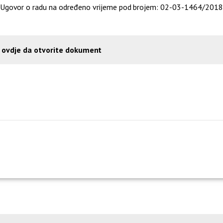
o Ugovor o radu na određeno vrijeme pod brojem: 02-03-1464/2018
e ovdje da otvorite dokument