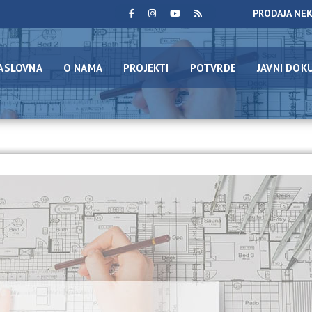
PRODAJA NE
ASLOVNA
O NAMA
PROJEKTI
POTVRDE
JAVNI DOK