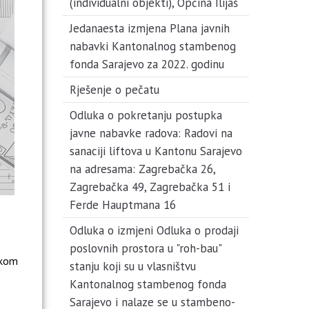
(individualni objekti), Općina Ilijaš
Jedanaesta izmjena Plana javnih
nabavki Kantonalnog stambenog
fonda Sarajevo za 2022. godinu
Rješenje o pečatu
Odluka o pokretanju postupka
javne nabavke radova: Radovi na
sanaciji liftova u Kantonu Sarajevo
na adresama: Zagrebačka 26,
Zagrebačka 49, Zagrebačka 51 i
Ferde Hauptmana 16
Odluka o izmjeni Odluka o prodaji
poslovnih prostora u "roh-bau"
ikom
stanju koji su u vlasništvu
Kantonalnog stambenog fonda
Sarajevo i nalaze se u stambeno-