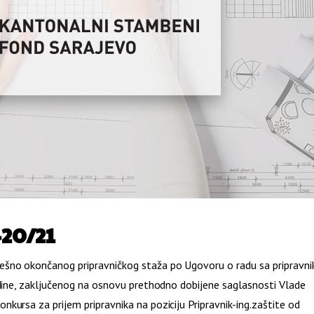
420/21
ešno okončanog pripravničkog staža po Ugovoru o radu sa pripravn
odine, zaključenog na osnovu prethodno dobijene saglasnosti Vlade
kursa za prijem pripravnika na poziciju Pripravnik-ing.zaštite od