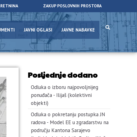
KRETNINA
ZAKUP POSLOVNIH PROSTORA
UMENTI
JAVNI OGLASI
JAVNE NABAVKE
Posljednje dodano
Odluka o izboru najpovoljnijeg
ponuđača - Ilijaš (kolektivni
objekti)
Odluka o pokretanju postupka JN
radova - Model EE u zgradarstvu na
području Kantona Sarajevo