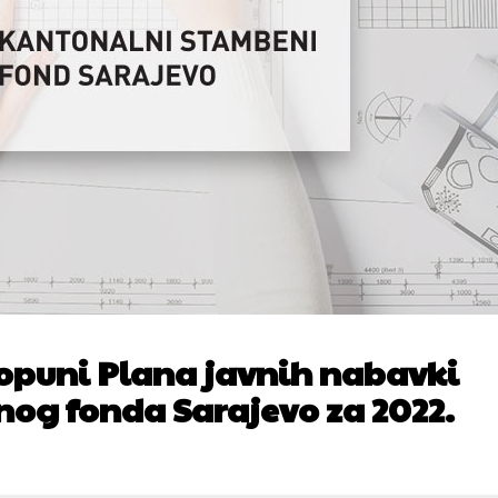
dopuni Plana javnih nabavki
g fonda Sarajevo za 2022.