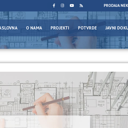
PRODAJA NE
ASLOVNA
O NAMA
PROJEKTI
POTVRDE
JAVNI DOK