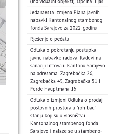
(individualni objekti), Općina Ilijaš
Jedanaesta izmjena Plana javnih
nabavki Kantonalnog stambenog
fonda Sarajevo za 2022. godinu
Rješenje o pečatu
Odluka o pokretanju postupka
javne nabavke radova: Radovi na
sanaciji liftova u Kantonu Sarajevo
na adresama: Zagrebačka 26,
Zagrebačka 49, Zagrebačka 51 i
Ferde Hauptmana 16
Odluka o izmjeni Odluka o prodaji
poslovnih prostora u "roh-bau"
stanju koji su u vlasništvu
Kantonalnog stambenog fonda
Sarajevo i nalaze se u stambeno-