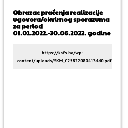
Obrazac praćenja realizacije
ugovora/okvirnog sporazuma
za period
01.01.2022.-30.06.2022. godine
https://ksfs.ba/wp-
content/uploads/SKM_C25822080413440.pdf