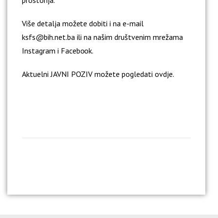
prostorija.
Više detalja možete dobiti i na e-mail
ksfs@bih.net.ba ili na našim društvenim mrežama
Instagram
i
Facebook
.
Aktuelni JAVNI POZIV možete pogledati
ovdje.