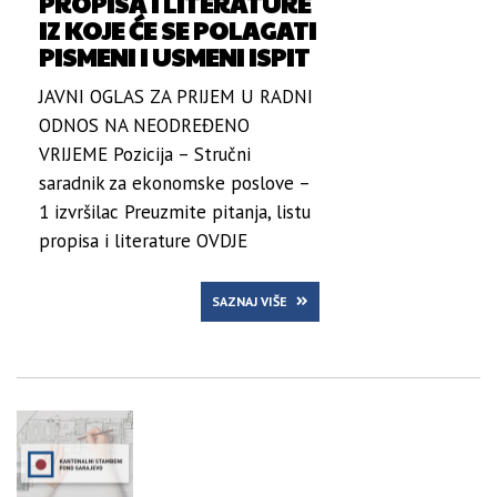
PROPISA I LITERATURE
IZ KOJE ĆE SE POLAGATI
PISMENI I USMENI ISPIT
JAVNI OGLAS ZA PRIJEM U RADNI
ODNOS NA NEODREĐENO
VRIJEME Pozicija – Stručni
saradnik za ekonomske poslove –
1 izvršilac Preuzmite pitanja, listu
propisa i literature OVDJE
SAZNAJ VIŠE