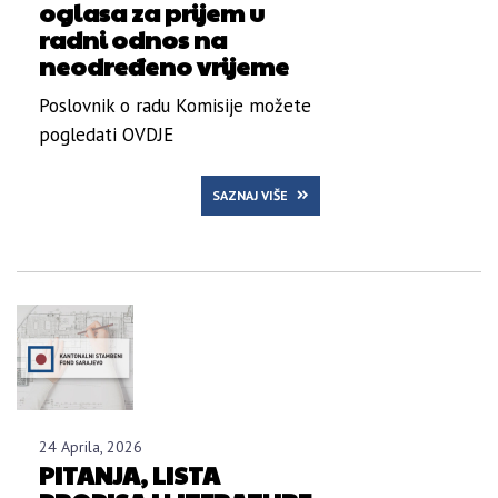
oglasa za prijem u
radni odnos na
neodređeno vrijeme
Poslovnik o radu Komisije možete
pogledati OVDJE
SAZNAJ VIŠE
24 Aprila, 2026
PITANJA, LISTA