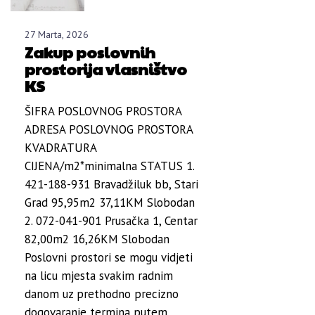
27 Marta, 2026
Zakup poslovnih
prostorija vlasništvo
KS
ŠIFRA POSLOVNOG PROSTORA
ADRESA POSLOVNOG PROSTORA
KVADRATURA
CIJENA/m2*minimalna STATUS 1.
421-188-931 Bravadžiluk bb, Stari
Grad 95,95m2 37,11KM Slobodan
2. 072-041-901 Prusačka 1, Centar
82,00m2 16,26KM Slobodan
Poslovni prostori se mogu vidjeti
na licu mjesta svakim radnim
danom uz prethodno precizno
dogovaranje termina putem