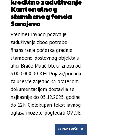
kreditno zaduživanje
Kantonalnog
stambenog fonda
Sarajevo
Predmet Javnog poziva je
zaduživanje zbog potrebe
finansiranja početka gradnje
stambeno-poslovnog objekta u
ulici Braće Mulić bb, u iznosu od
5.000.000,00 KM. Prijava/ponuda
za učešće zajedno sa pratećom
dokumentacijom dostavlja se
najkasnije do 05.12.2025. godine
do 12h. Cjelokupan tekst javnog
oglasa možete pogledati OVDJE.
SAZNAJ VIŠE