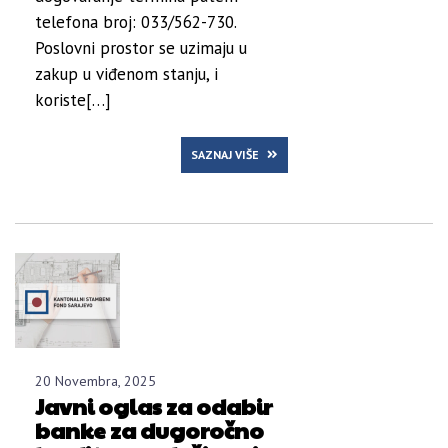
telefona broj: 033/562-730.
Poslovni prostor se uzimaju u
zakup u viđenom stanju, i
koriste[…]
SAZNAJ VIŠE
20 Novembra, 2025
Javni oglas za odabir
banke za dugoročno