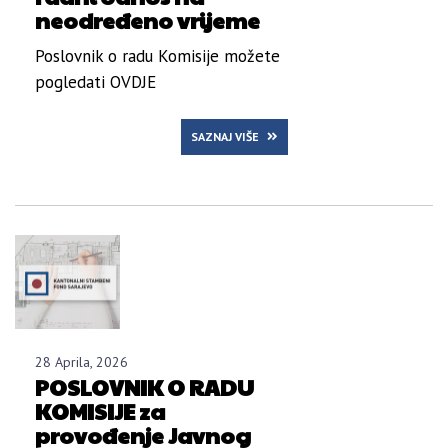
neodređeno vrijeme
Poslovnik o radu Komisije možete
pogledati OVDJE
SAZNAJ VIŠE
28 Aprila, 2026
POSLOVNIK O RADU
KOMISIJE za
provođenje Javnog