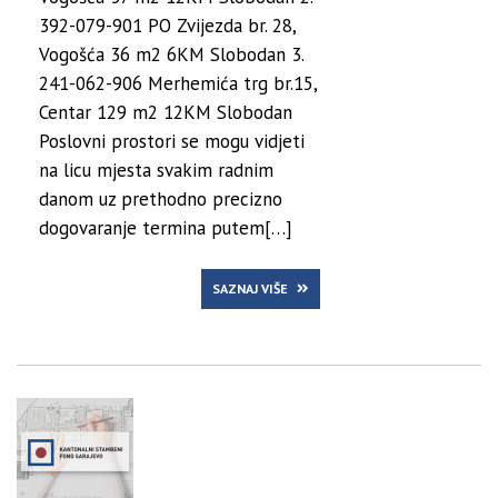
392-079-901 PO Zvijezda br. 28,
Vogošća 36 m2 6KM Slobodan 3.
241-062-906 Merhemića trg br.15,
Centar 129 m2 12KM Slobodan
Poslovni prostori se mogu vidjeti
na licu mjesta svakim radnim
danom uz prethodno precizno
dogovaranje termina putem[…]
SAZNAJ VIŠE