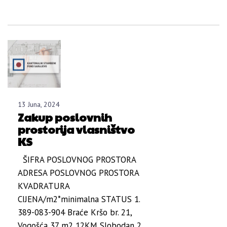
13 Juna, 2024
Zakup poslovnih
prostorija vlasništvo
KS
ŠIFRA POSLOVNOG PROSTORA
ADRESA POSLOVNOG PROSTORA
KVADRATURA
CIJENA/m2*minimalna STATUS 1.
389-083-904 Braće Kršo br. 21,
Vogošća 37 m2 12KM Slobodan 2.