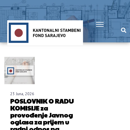
23 Juna, 2026
POSLOVNIK O RADU
KOMISIJE za
provođenje Javnog
oglasa za prijem u
radni odnos na