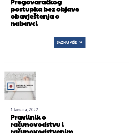
Pregovaračkog
postupka bez objave
obavještenja o
nabavci
SAZNAJ VIŠE
1 Januara, 2022
Pravilnik o
računovodstvu i
računovodstvenim