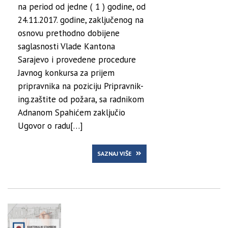
na period od jedne ( 1 ) godine, od
24.11.2017. godine, zaključenog na
osnovu prethodno dobijene
saglasnosti Vlade Kantona
Sarajevo i provedene procedure
Javnog konkursa za prijem
pripravnika na poziciju Pripravnik-
ing.zaštite od požara, sa radnikom
Adnanom Spahićem zaključio
Ugovor o radu[…]
SAZNAJ VIŠE