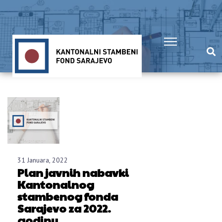
31 Januara, 2022
Plan javnih nabavki
Kantonalnog
stambenog fonda
Sarajevo za 2022.
godinu