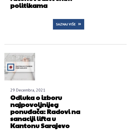
politikama
SAZNAJ VIŠE
29 Decembra, 2021
Odluka o izboru
najpovoljnijeg
ponuđača: Radovi na
sanaciji lifta u
Kantonu Sarajevo