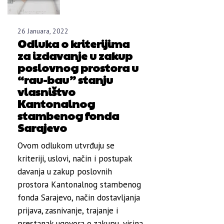
26 Januara, 2022
Odluka o kriterijima
za izdavanje u zakup
poslovnog prostora u
“rau-bau” stanju
vlasništvo
Kantonalnog
stambenog fonda
Sarajevo
Ovom odlukom utvrđuju se
kriteriji, uslovi, način i postupak
davanja u zakup poslovnih
prostora Kantonalnog stambenog
fonda Sarajevo, način dostavljanja
prijava, zasnivanje, trajanje i
prestanak ugovora o zakupu, visina